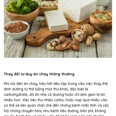
Thay đổi tư duy ăn chay thông thường
Khi nói đến ăn chay, hầu hết đều tập trung vào việc thay thế
dinh dưỡng từ thịt bằng một thứ khác, đặc biệt là
carbohydrate, đồ ăn nhẹ có đường hoặc chỉ đơn giản là ăn
nhiều hơn. Việc tiêu thụ nhiều carbs, hoặc nạp quá nhiều vào
cơ thể sẽ liên quan chặt chẽ đến những bệnh mãn tính và các
hội chứng chuyển hóa, như bệnh tiểu đường, béo phì, kháng