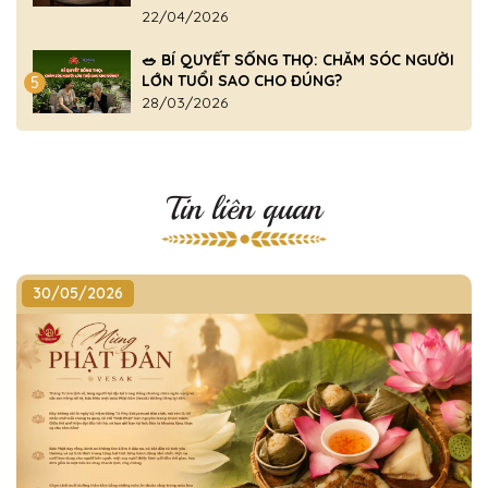
22/04/2026
🥗 BÍ QUYẾT SỐNG THỌ: CHĂM SÓC NGƯỜI
LỚN TUỔI SAO CHO ĐÚNG?
5
28/03/2026
Tin liên quan
30/05/2026