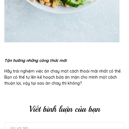
Tận hưởng những công thức mới
Hãy trải nghiệm việc ăn chay một cách thoải mái nhất có thể.
Bạn có thể tự lên kế hoạch bữa ăn mặn cho mình một cách
thuận lợi, vậy tại sao ăn chay thì không?
Viết bình luận của bạn