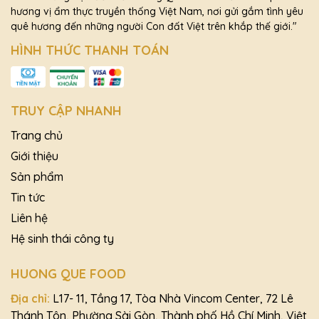
hương vị ẩm thực truyền thống Việt Nam, nơi gửi gắm tình yêu
quê hương đến những người Con đất Việt trên khắp thế giới."
HÌNH THỨC THANH TOÁN
TRUY CẬP NHANH
Trang chủ
Giới thiệu
Sản phẩm
Tin tức
Liên hệ
Hệ sinh thái công ty
HUONG QUE FOOD
Địa chỉ:
L17- 11, Tầng 17, Tòa Nhà Vincom Center, 72 Lê
Thánh Tôn, Phường Sài Gòn, Thành phố Hồ Chí Minh, Việt