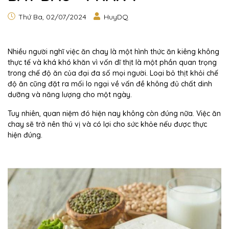
Thứ Ba, 02/07/2024
HuyDQ
Nhiều người nghĩ việc ăn chay là một hình thức ăn kiêng không
thực tế và khá khó khăn vì vốn dĩ thịt là một phần quan trọng
trong chế độ ăn của đại đa số mọi người. Loại bỏ thịt khỏi chế
độ ăn cũng đặt ra mối lo ngại về vấn đề không đủ chất dinh
dưỡng và năng lượng cho một ngày.
Tuy nhiên, quan niệm đó hiện nay không còn đúng nữa. Việc ăn
chay sẽ trở nên thú vị và có lợi cho sức khỏe nếu được thực
hiện đúng.