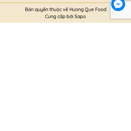
Bản quyền thuộc về Huong Que Food
Cung cấp bởi
Sapo