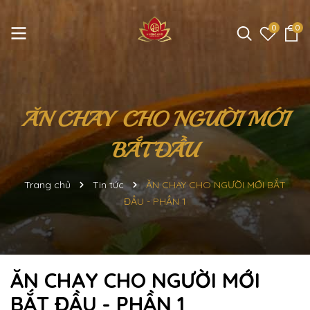
0
0
ĂN CHAY CHO NGƯỜI MỚI
BẮT ĐẦU
Trang chủ
Tin tức
ĂN CHAY CHO NGƯỜI MỚI BẮT
ĐẦU - PHẦN 1
ĂN CHAY CHO NGƯỜI MỚI
BẮT ĐẦU - PHẦN 1