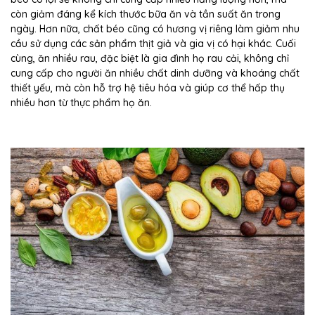
còn giảm đáng kể kích thước bữa ăn và tần suất ăn trong
ngày. Hơn nữa, chất béo cũng có hương vị riêng làm giảm nhu
cầu sử dụng các sản phẩm thịt giả và gia vị có hại khác. Cuối
cùng, ăn nhiều rau, đặc biệt là gia đình họ rau cải, không chỉ
cung cấp cho người ăn nhiều chất dinh dưỡng và khoáng chất
thiết yếu, mà còn hỗ trợ hệ tiêu hóa và giúp cơ thể hấp thụ
nhiều hơn từ thực phẩm họ ăn.