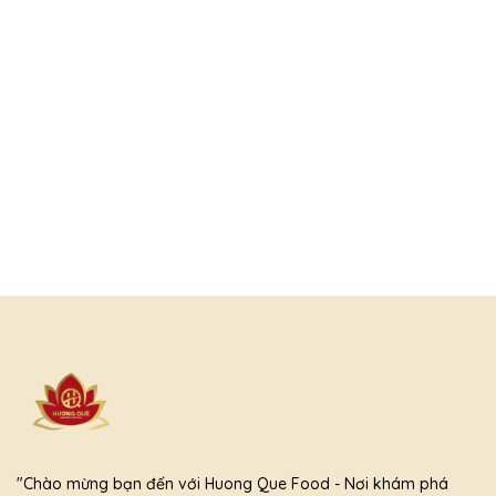
"Chào mừng bạn đến với Huong Que Food - Nơi khám phá