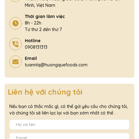
Minh, Việt Nam
Thời gian làm việc
8h - 22h
Từ thứ 2 đến thứ 7
Hotline
0908131313
Email
tuannlq@huongquefoods.com
Liên hệ với chúng tôi
Nếu bạn có thắc mắc gì, có thể gửi yêu cầu cho chúng tôi,
và chúng tôi sẽ liên lạc lại với bạn sớm nhất có thể .