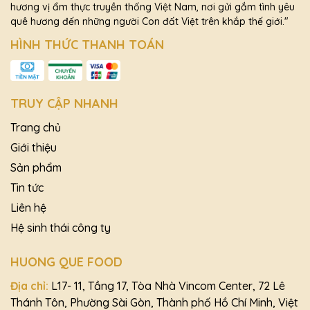
hương vị ẩm thực truyền thống Việt Nam, nơi gửi gắm tình yêu
quê hương đến những người Con đất Việt trên khắp thế giới."
HÌNH THỨC THANH TOÁN
TRUY CẬP NHANH
Trang chủ
Giới thiệu
Sản phẩm
Tin tức
Liên hệ
Hệ sinh thái công ty
HUONG QUE FOOD
Địa chỉ:
L17- 11, Tầng 17, Tòa Nhà Vincom Center, 72 Lê
Thánh Tôn, Phường Sài Gòn, Thành phố Hồ Chí Minh, Việt