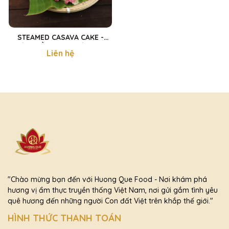
STEAMED CASAVA CAKE -
BÁNH TẰM KHOAI MÌ 300g
Liên hệ
"Chào mừng bạn đến với Huong Que Food - Nơi khám phá
hương vị ẩm thực truyền thống Việt Nam, nơi gửi gắm tình yêu
quê hương đến những người Con đất Việt trên khắp thế giới."
HÌNH THỨC THANH TOÁN