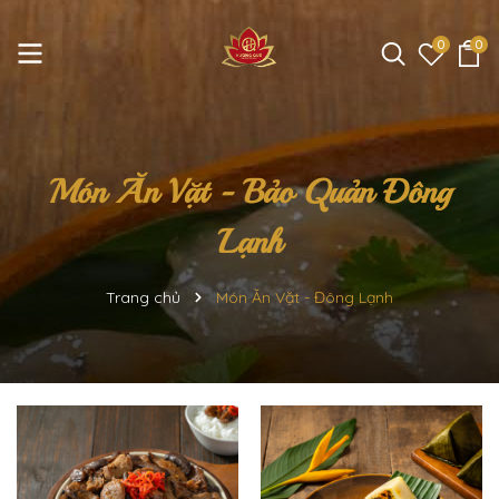
0
0
Món Ăn Vặt - Bảo Quản Đông
Lạnh
Trang chủ
Món Ăn Vặt - Đông Lạnh