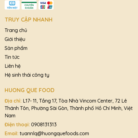
TRUY CẬP NHANH
Trang chủ
Giới thiệu
Sản phẩm
Tin tức
Liên hệ
Hệ sinh thái công ty
HUONG QUE FOOD
Địa chỉ:
L17- 11, Tầng 17, Tòa Nhà Vincom Center, 72 Lê
Thánh Tôn, Phường Sài Gòn, Thành phố Hồ Chí Minh, Việt
Nam
Điện thoại:
0908131313
Email:
tuannlq@huongquefoods.com