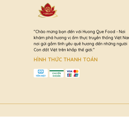
"Chào mừng bạn đến với Huong Que Food - Nơi
khám phá hương vị ẩm thực truyền thống Việt Na
nơi gửi gắm tình yêu quê hương đến những người
Con đất Việt trên khắp thế giới."
HÌNH THỨC THANH TOÁN