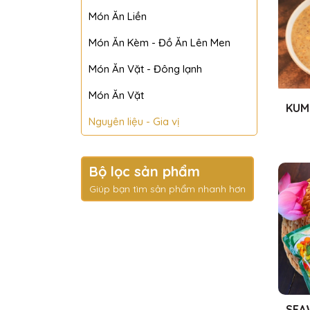
Món Ăn Liền
Món Ăn Kèm - Đồ Ăn Lên Men
Món Ăn Vặt - Đông lạnh
Món Ăn Vặt
KUM
Nguyên liệu - Gia vị
SAUC
Bộ lọc sản phẩm
Giúp bạn tìm sản phẩm nhanh hơn
SEA