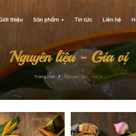
Giới thiệu
Sản phẩm
Tin tức
Liên hệ
H
Nguyên liệu - Gia vị
Trang chủ
Nguyên liệu - Gia vị