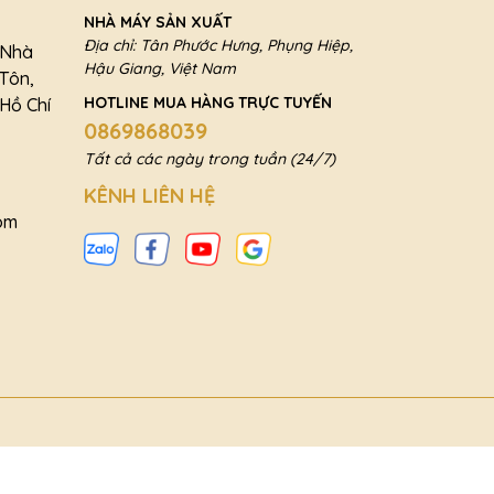
NHÀ MÁY SẢN XUẤT
Địa chỉ: Tân Phước Hưng, Phụng Hiệp,
a Nhà
Hậu Giang, Việt Nam
 Tôn,
HOTLINE MUA HÀNG TRỰC TUYẾN
Hồ Chí
0869868039
Tất cả các ngày trong tuần (24/7)
KÊNH LIÊN HỆ
om