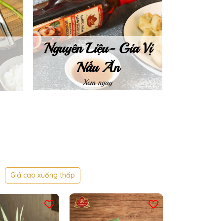
Nguyên Liệu- Gia Vị
Nấu Ăn
Xem ngay
Giá cao xuống thấp