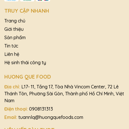
TRUY CẬP NHANH
Trang chủ
Giới thiệu
Sản phẩm
Tin tức
Liên hệ
Hệ sinh thái công ty
HUONG QUE FOOD
Địa chỉ:
L17- 11, Tầng 17, Tòa Nhà Vincom Center, 72 Lê
Thánh Tôn, Phường Sài Gòn, Thành phố Hồ Chí Minh, Việt
Nam
Điện thoại:
0908131313
Email:
tuannlq@huongquefoods.com