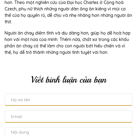
hơn. Theo một nghiên cứu của Đại học Charles ở Cộng hoà
Czech, phụ nữ thích những người đàn ông ăn kiêng vì mùi cơ
thể của họ quyến rũ, dễ chịu và nhẹ nhàng hơn những người ăn
thịt.
Người ăn chay điềm tĩnh và dịu dàng hơn, giúp họ dễ hoà hợp
hơn với một nửa của mình. Thêm nữa, chất xơ trong các khẩu
phần ăn chay có thể làm cho con người bớt hiếu chiến và vì
thế, họ dễ trở thành những người tình tuyệt vời hơn.
Viết bình luận của bạn