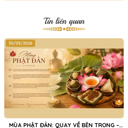
Tin liên quan
30/05/2026
MÙA PHẬT ĐẢN: QUAY VỀ BÊN TRONG –