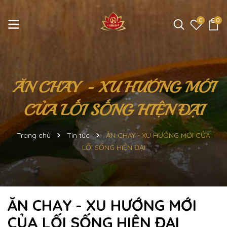
0
0
ĂN CHAY - XU HƯỚNG MỚI
CỦA LỐI SỐNG HIỆN ĐẠI
Trang chủ
Tin tức
ĂN CHAY - XU HƯỚNG MỚI CỦA
LỐI SỐNG HIỆN ĐẠI
ĂN CHAY - XU HƯỚNG MỚI
CỦA LỐI SỐNG HIỆN ĐẠI