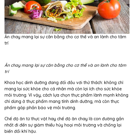
Ăn chay mang lại sự cân bằng cho cơ thể và an lành cho tâm
trí
Ăn chay mang lại sự cân bằng cho cơ thể và an lành cho tâm
trí
Khoa học dinh dưỡng đang đối đầu với thử thách: không chỉ
mang lại sức khỏe cho cá nhân mà còn lợi ích cho sức khỏe
môi trường. Vì vậy, cách lựa chọn thực phẩm lành mạnh không
chỉ dừng ở thực phẩm mang tính dinh dưỡng, mà còn thực
phẩm góp phần bảo vệ môi trường.
Chế độ ăn từ thực vật hay chế độ ăn chay là con đường gần
nhất đi đến sự giảm thiểu hủy hoại môi trường và chống lại
biến đổi khí hậu.