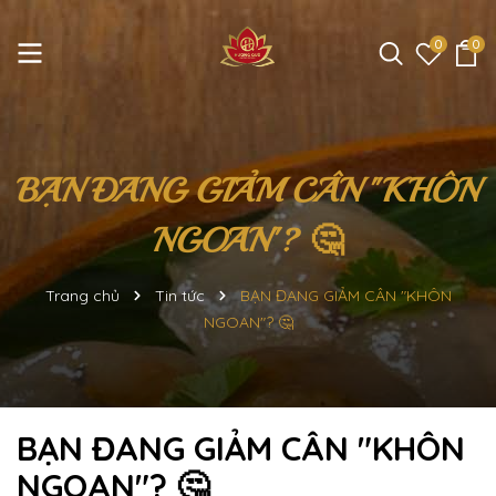
0
0
BẠN ĐANG GIẢM CÂN "KHÔN
NGOAN"? 🤔
Trang chủ
Tin tức
BẠN ĐANG GIẢM CÂN "KHÔN
NGOAN"? 🤔
BẠN ĐANG GIẢM CÂN "KHÔN
NGOAN"? 🤔