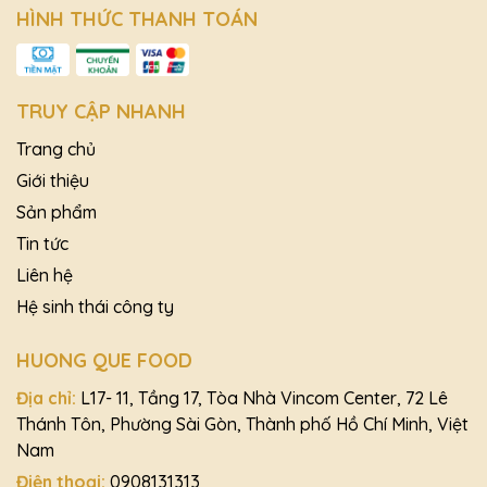
HÌNH THỨC THANH TOÁN
TRUY CẬP NHANH
Trang chủ
Giới thiệu
Sản phẩm
Tin tức
Liên hệ
Hệ sinh thái công ty
HUONG QUE FOOD
Địa chỉ:
L17- 11, Tầng 17, Tòa Nhà Vincom Center, 72 Lê
Thánh Tôn, Phường Sài Gòn, Thành phố Hồ Chí Minh, Việt
Nam
Điện thoại:
0908131313