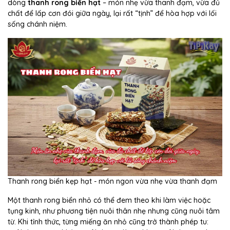
dòng
thanh rong biển hạt
– món nhẹ vừa thanh đạm, vừa đủ
chất để lấp cơn đói giữa ngày, lại rất “tịnh” để hòa hợp với lối
sống chánh niệm.
Thanh rong biển kẹp hạt - món ngon vừa nhẹ vừa thanh đạm
Một thanh rong biển nhỏ có thể đem theo khi làm việc hoặc
tụng kinh, như phương tiện nuôi thân nhẹ nhưng cũng nuôi tâm
từ. Khi tỉnh thức, từng miếng ăn nhỏ cũng trở thành phép tu: