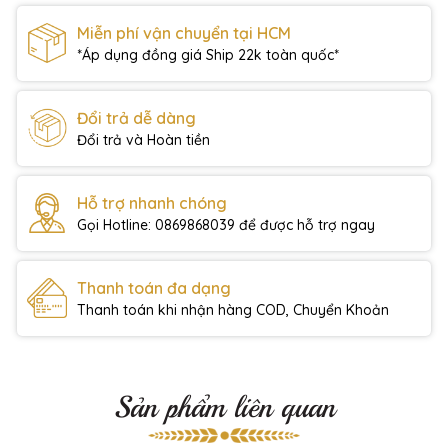
Miễn phí vận chuyển tại HCM
*Áp dụng đồng giá Ship 22k toàn quốc*
Đổi trả dễ dàng
Đổi trả và Hoàn tiền
Hỗ trợ nhanh chóng
Gọi Hotline: 0869868039 để được hỗ trợ ngay
Thanh toán đa dạng
Thanh toán khi nhận hàng COD, Chuyển Khoản
Sản phẩm liên quan