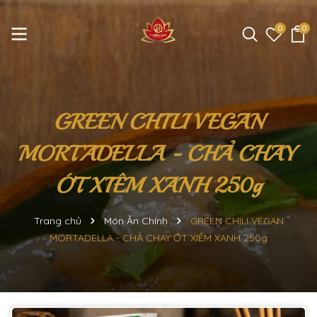
0
0
GREEN CHILI VEGAN
MORTADELLA - CHẢ CHAY
ỚT XIÊM XANH 250g
Trang chủ
Món Ăn Chính
GREEN CHILI VEGAN
MORTADELLA - CHẢ CHAY ỚT XIÊM XANH 250g