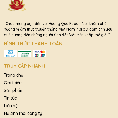
"Chào mừng bạn đến với Huong Que Food - Nơi khám phá
hương vị ẩm thực truyền thống Việt Nam, nơi gửi gắm tình yêu
quê hương đến những người Con đất Việt trên khắp thế giới."
HÌNH THỨC THANH TOÁN
TRUY CẬP NHANH
Trang chủ
Giới thiệu
Sản phẩm
Tin tức
Liên hệ
Hệ sinh thái công ty