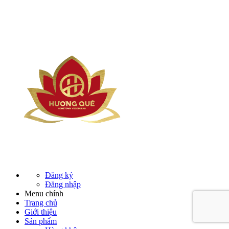
Đăng ký
Đăng nhập
Menu chính
Trang chủ
Giới thiệu
Sản phẩm