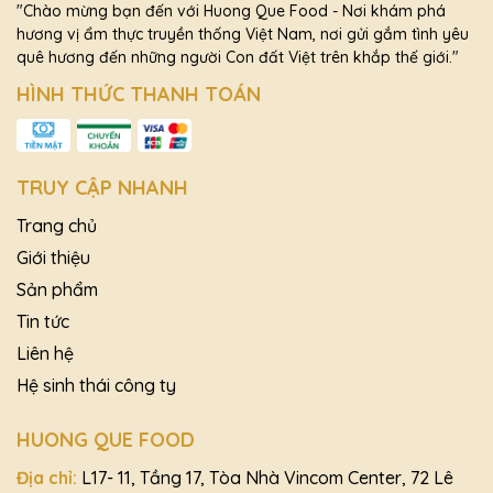
"Chào mừng bạn đến với Huong Que Food - Nơi khám phá
hương vị ẩm thực truyền thống Việt Nam, nơi gửi gắm tình yêu
quê hương đến những người Con đất Việt trên khắp thế giới."
HÌNH THỨC THANH TOÁN
TRUY CẬP NHANH
Trang chủ
Giới thiệu
Sản phẩm
Tin tức
Liên hệ
Hệ sinh thái công ty
HUONG QUE FOOD
Địa chỉ:
L17- 11, Tầng 17, Tòa Nhà Vincom Center, 72 Lê