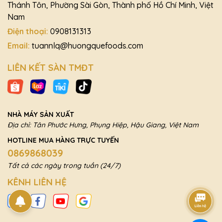
Thánh Tôn, Phường Sài Gòn, Thành phố Hồ Chí Minh, Việt
Nam
Điện thoại:
0908131313
Email:
tuannlq@huongquefoods.com
LIÊN KẾT SÀN TMĐT
NHÀ MÁY SẢN XUẤT
Địa chỉ: Tân Phước Hưng, Phụng Hiệp, Hậu Giang, Việt Nam
HOTLINE MUA HÀNG TRỰC TUYẾN
0869868039
Tất cả các ngày trong tuần (24/7)
KÊNH LIÊN HỆ