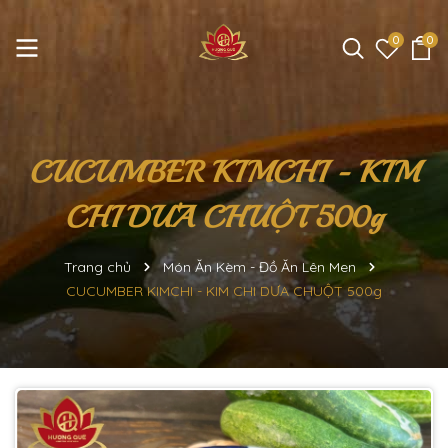
0
0
CUCUMBER KIMCHI - KIM
CHI DƯA CHUỘT 500g
Trang chủ
Món Ăn Kèm - Đồ Ăn Lên Men
CUCUMBER KIMCHI - KIM CHI DƯA CHUỘT 500g