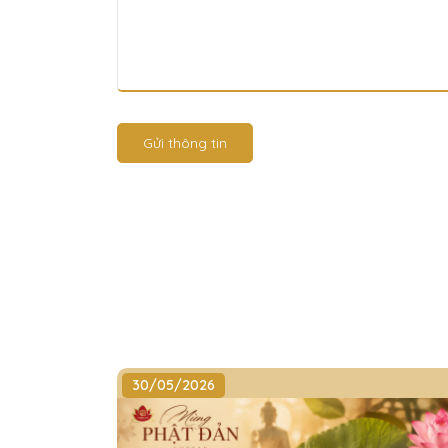
Gửi thông tin
30/05/2026