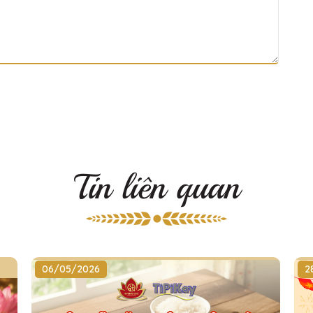
Tin liên quan
06/05/2026
2