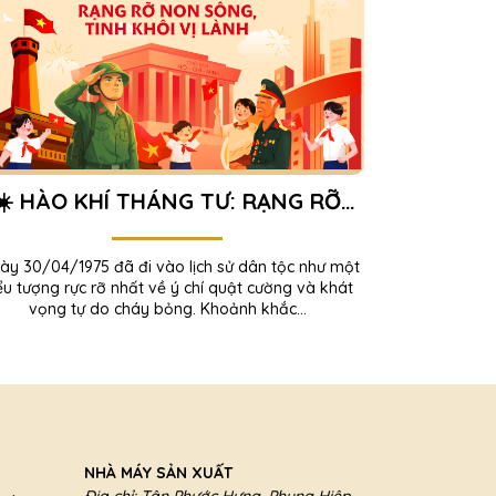
☀️ HÀO KHÍ THÁNG TƯ: RẠNG RỠ
ON SÔNG, TINH KHÔI VỊ LÀNH ⭐
y 30/04/1975 đã đi vào lịch sử dân tộc như một
ểu tượng rực rỡ nhất về ý chí quật cường và khát
vọng tự do cháy bỏng. Khoảnh khắc...
NHÀ MÁY SẢN XUẤT
Địa chỉ: Tân Phước Hưng, Phụng Hiệp,