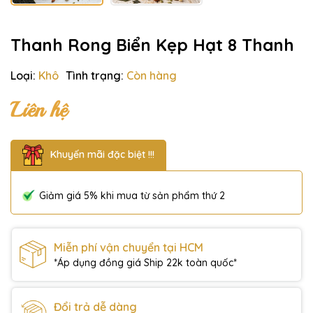
Thanh Rong Biển Kẹp Hạt 8 Thanh
Loại:
Khô
Tình trạng:
Còn hàng
Liên hệ
Khuyến mãi đặc biệt !!!
Giảm giá 5% khi mua từ sản phẩm thứ 2
Miễn phí vận chuyển tại HCM
*Áp dụng đồng giá Ship 22k toàn quốc*
Đổi trả dễ dàng