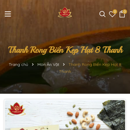
0
0
Thanh Rong Biển Kẹp Hạt 8 Thanh
Trang chủ
Món Ăn Vặt
Thanh Rong Biển Kẹp Hạt 8
Thanh