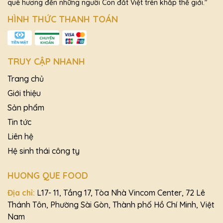
quê hương đến những người Con đất Việt trên khắp thế giới."
HÌNH THỨC THANH TOÁN
TRUY CẬP NHANH
Trang chủ
Giới thiệu
Sản phẩm
Tin tức
Liên hệ
Hệ sinh thái công ty
HUONG QUE FOOD
Địa chỉ:
L17- 11, Tầng 17, Tòa Nhà Vincom Center, 72 Lê
Thánh Tôn, Phường Sài Gòn, Thành phố Hồ Chí Minh, Việt
Nam