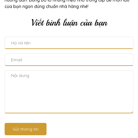
hướng dẫn. Đừng bỏ lỡ những mẹo nhỏ trong clip để món lẩu
của bạn ngon đúng chuẩn nhà hàng nhé!
Viết bình luận của bạn
Gửi thông tin