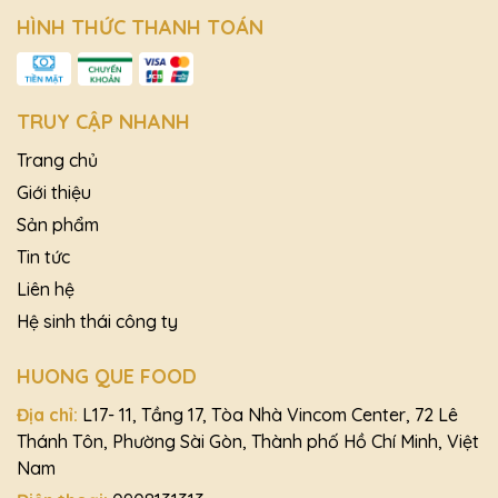
HÌNH THỨC THANH TOÁN
TRUY CẬP NHANH
Trang chủ
Giới thiệu
Sản phẩm
Tin tức
Liên hệ
Hệ sinh thái công ty
HUONG QUE FOOD
Địa chỉ:
L17- 11, Tầng 17, Tòa Nhà Vincom Center, 72 Lê
Thánh Tôn, Phường Sài Gòn, Thành phố Hồ Chí Minh, Việt
Nam