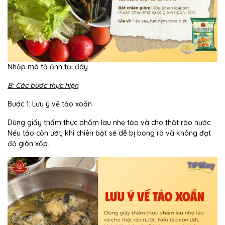
Nhập mô tả ảnh tại đây
B: Các bước thực hiện
Bước 1: Lưu ý về tảo xoắn
Dùng giấy thấm thực phẩm lau nhẹ tảo và cho thật ráo nước.
Nếu tảo còn ướt, khi chiên bột sẽ dễ bị bong ra và không đạt
độ giòn xốp.