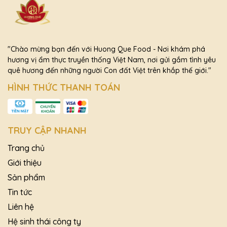
"Chào mừng bạn đến với Huong Que Food - Nơi khám phá
hương vị ẩm thực truyền thống Việt Nam, nơi gửi gắm tình yêu
quê hương đến những người Con đất Việt trên khắp thế giới."
HÌNH THỨC THANH TOÁN
TRUY CẬP NHANH
Trang chủ
Giới thiệu
Sản phẩm
Tin tức
Liên hệ
Hệ sinh thái công ty