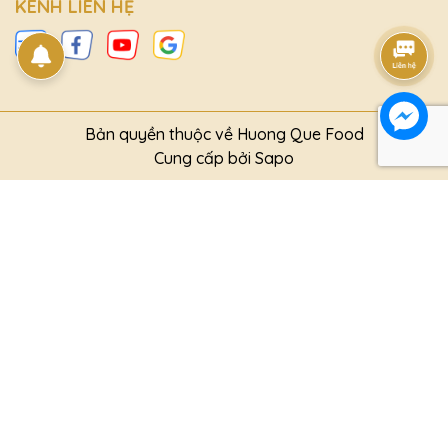
KÊNH LIÊN HỆ
Bản quyền thuộc về Huong Que Food
Cung cấp bởi
Sapo