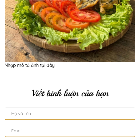
Nhập mô tả ảnh tại đây
Viết bình luận của bạn