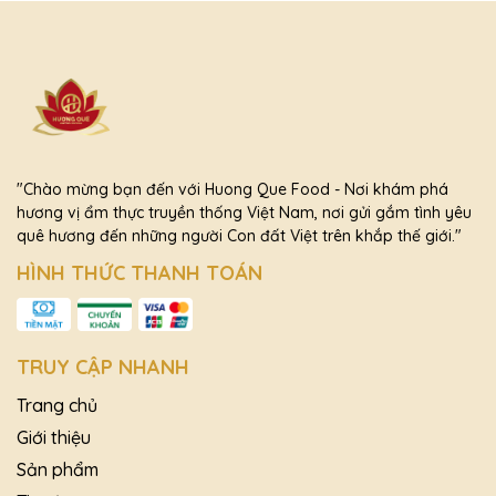
"Chào mừng bạn đến với Huong Que Food - Nơi khám phá
hương vị ẩm thực truyền thống Việt Nam, nơi gửi gắm tình yêu
quê hương đến những người Con đất Việt trên khắp thế giới."
HÌNH THỨC THANH TOÁN
TRUY CẬP NHANH
Trang chủ
Giới thiệu
Sản phẩm