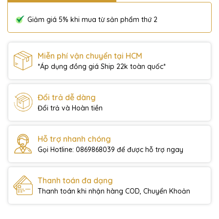
Giảm giá 5% khi mua từ sản phẩm thứ 2
Miễn phí vận chuyển tại HCM
*Áp dụng đồng giá Ship 22k toàn quốc*
Đổi trả dễ dàng
Đổi trả và Hoàn tiền
Hỗ trợ nhanh chóng
Gọi Hotline: 0869868039 để được hỗ trợ ngay
Thanh toán đa dạng
Thanh toán khi nhận hàng COD, Chuyển Khoản