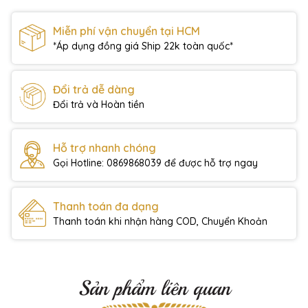
Miễn phí vận chuyển tại HCM
*Áp dụng đồng giá Ship 22k toàn quốc*
Đổi trả dễ dàng
Đổi trả và Hoàn tiền
Hỗ trợ nhanh chóng
Gọi Hotline: 0869868039 để được hỗ trợ ngay
Thanh toán đa dạng
Thanh toán khi nhận hàng COD, Chuyển Khoản
Sản phẩm liên quan