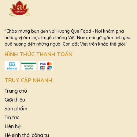
"Chào mừng bạn đến với Huong Que Food - Nơi khám phá
hương vị ẩm thực truyền thống Việt Nam, nơi gửi gắm tình yêu
quê hương đến những người Con đất Việt trên khắp thế giới."
HÌNH THỨC THANH TOÁN
TRUY CẬP NHANH
Trang chủ
Giới thiệu
Sản phẩm
Tin tức
Liên hệ
Hệ sinh thái công ty