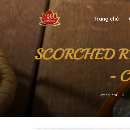
Trang chủ
SCORCHED R
- 
Trang chủ
H