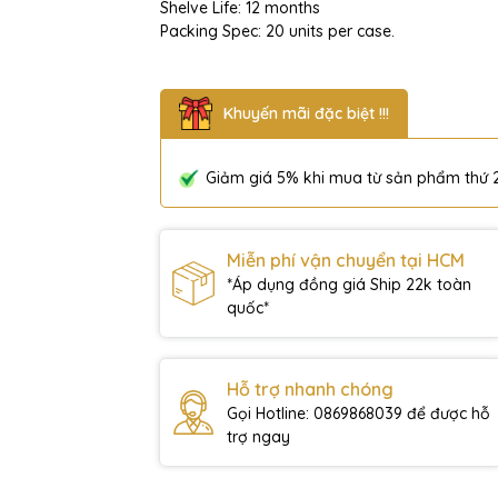
Shelve Life: 12 months
Packing Spec: 20 units per case.
Khuyến mãi đặc biệt !!!
Giảm giá 5% khi mua từ sản phẩm thứ 
Miễn phí vận chuyển tại HCM
*Áp dụng đồng giá Ship 22k toàn
quốc*
Hỗ trợ nhanh chóng
Gọi Hotline: 0869868039 để được hỗ
trợ ngay