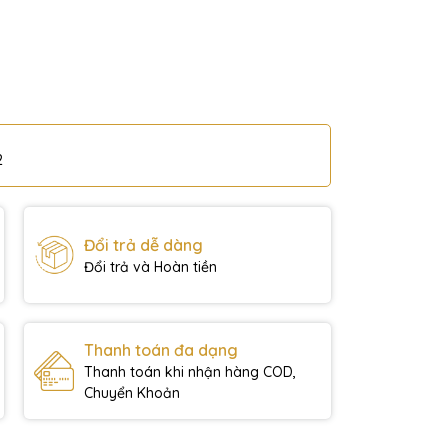
2
Đổi trả dễ dàng
Đổi trả và Hoàn tiền
Thanh toán đa dạng
Thanh toán khi nhận hàng COD,
Chuyển Khoản