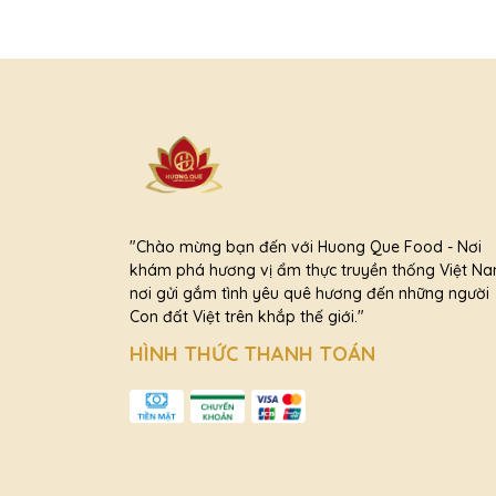
"Chào mừng bạn đến với Huong Que Food - Nơi
khám phá hương vị ẩm thực truyền thống Việt Na
nơi gửi gắm tình yêu quê hương đến những người
Con đất Việt trên khắp thế giới."
HÌNH THỨC THANH TOÁN