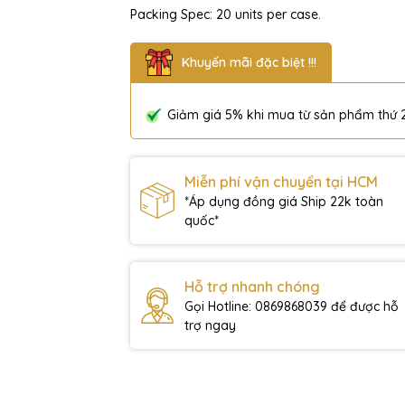
Packing Spec: 20 units per case.
Khuyến mãi đặc biệt !!!
Giảm giá 5% khi mua từ sản phẩm thứ 
Miễn phí vận chuyển tại HCM
*Áp dụng đồng giá Ship 22k toàn
quốc*
Hỗ trợ nhanh chóng
Gọi Hotline: 0869868039 để được hỗ
trợ ngay