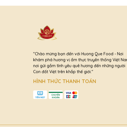
"Chào mừng bạn đến với Huong Que Food - Nơi
khám phá hương vị ẩm thực truyền thống Việt Na
nơi gửi gắm tình yêu quê hương đến những người
Con đất Việt trên khắp thế giới."
HÌNH THỨC THANH TOÁN