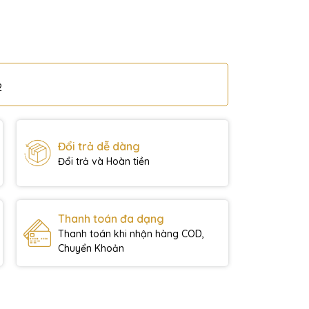
2
Đổi trả dễ dàng
Đổi trả và Hoàn tiền
Thanh toán đa dạng
Thanh toán khi nhận hàng COD,
Chuyển Khoản