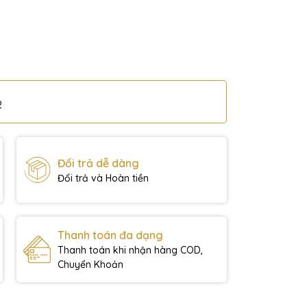
2
Đổi trả dễ dàng
Đổi trả và Hoàn tiền
Thanh toán đa dạng
Thanh toán khi nhận hàng COD,
Chuyển Khoản