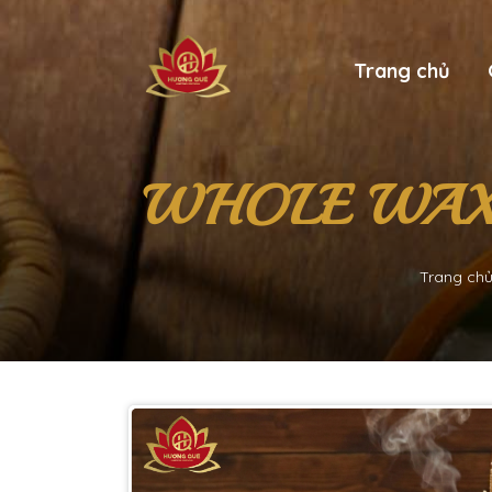
Trang chủ
WHOLE WAXY
Trang ch