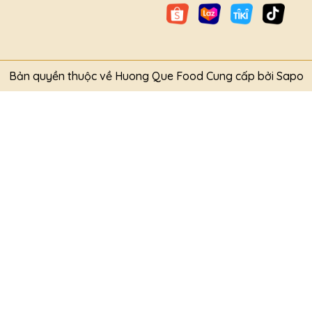
Bản quyền thuộc về Huong Que Food
Cung cấp bởi
Sapo