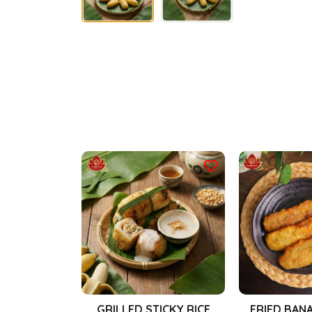
GRILLED STICKY RICE
FRIED BANA