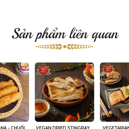
Sản phẩm liên quan
NA - CHUỐI
VEGAN DRIED STINGRAY -
VEGETARIAN