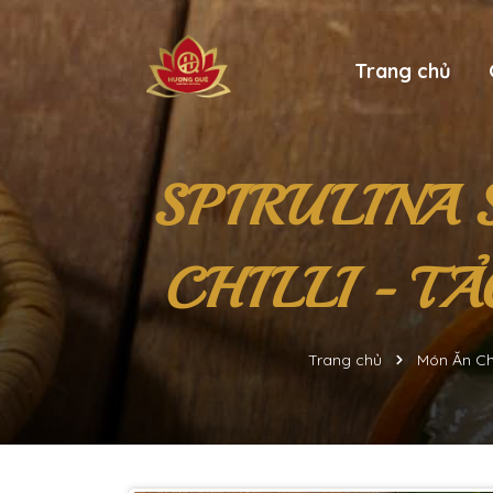
Trang chủ
SPIRULINA 
CHILLI - T
Trang chủ
Món Ăn Ch