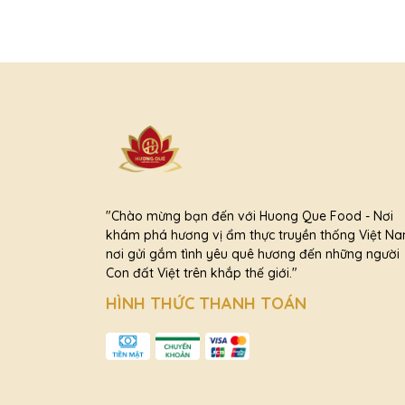
"Chào mừng bạn đến với Huong Que Food - Nơi
khám phá hương vị ẩm thực truyền thống Việt Na
nơi gửi gắm tình yêu quê hương đến những người
Con đất Việt trên khắp thế giới."
HÌNH THỨC THANH TOÁN