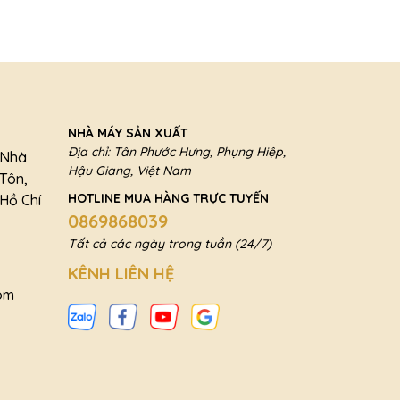
NHÀ MÁY SẢN XUẤT
Địa chỉ: Tân Phước Hưng, Phụng Hiệp,
a Nhà
Hậu Giang, Việt Nam
 Tôn,
HOTLINE MUA HÀNG TRỰC TUYẾN
Hồ Chí
0869868039
Tất cả các ngày trong tuần (24/7)
KÊNH LIÊN HỆ
om