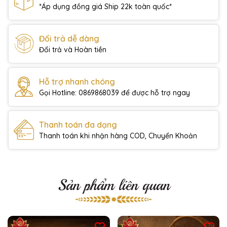
*Áp dụng đồng giá Ship 22k toàn quốc*
Đổi trả dễ dàng
Đổi trả và Hoàn tiền
Hỗ trợ nhanh chóng
Gọi Hotline: 0869868039 để được hỗ trợ ngay
Thanh toán đa dạng
Thanh toán khi nhận hàng COD, Chuyển Khoản
Sản phẩm liên quan