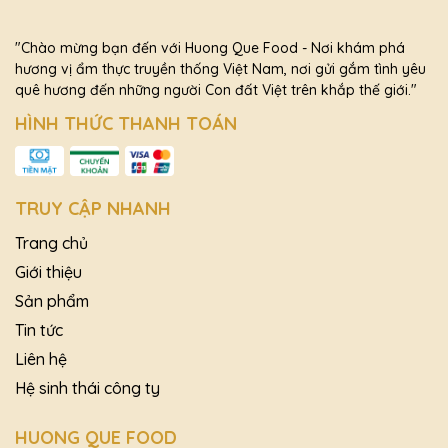
"Chào mừng bạn đến với Huong Que Food - Nơi khám phá
hương vị ẩm thực truyền thống Việt Nam, nơi gửi gắm tình yêu
quê hương đến những người Con đất Việt trên khắp thế giới."
HÌNH THỨC THANH TOÁN
TRUY CẬP NHANH
Trang chủ
Giới thiệu
Sản phẩm
Tin tức
Liên hệ
Hệ sinh thái công ty
HUONG QUE FOOD