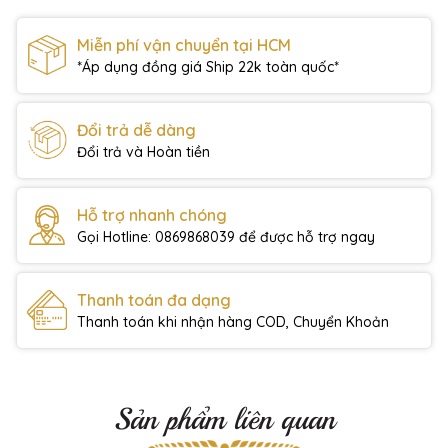
Miễn phí vận chuyển tại HCM
*Áp dụng đồng giá Ship 22k toàn quốc*
Đổi trả dễ dàng
Đổi trả và Hoàn tiền
Hỗ trợ nhanh chóng
Gọi Hotline: 0869868039 để được hỗ trợ ngay
Thanh toán đa dạng
Thanh toán khi nhận hàng COD, Chuyển Khoản
Sản phẩm liên quan