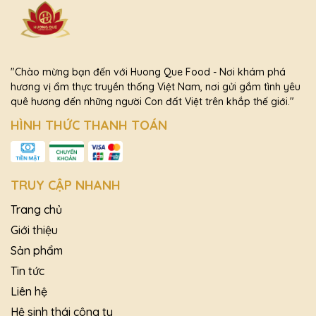
"Chào mừng bạn đến với Huong Que Food - Nơi khám phá
hương vị ẩm thực truyền thống Việt Nam, nơi gửi gắm tình yêu
quê hương đến những người Con đất Việt trên khắp thế giới."
HÌNH THỨC THANH TOÁN
TRUY CẬP NHANH
Trang chủ
Giới thiệu
Sản phẩm
Tin tức
Liên hệ
Hệ sinh thái công ty