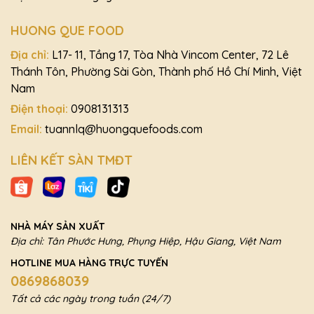
HUONG QUE FOOD
Địa chỉ:
L17- 11, Tầng 17, Tòa Nhà Vincom Center, 72 Lê
Thánh Tôn, Phường Sài Gòn, Thành phố Hồ Chí Minh, Việt
Nam
Điện thoại:
0908131313
Email:
tuannlq@huongquefoods.com
LIÊN KẾT SÀN TMĐT
NHÀ MÁY SẢN XUẤT
Địa chỉ: Tân Phước Hưng, Phụng Hiệp, Hậu Giang, Việt Nam
HOTLINE MUA HÀNG TRỰC TUYẾN
0869868039
Tất cả các ngày trong tuần (24/7)