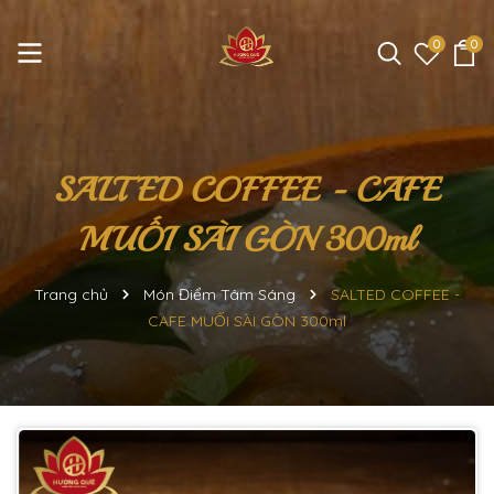
0
0
SALTED COFFEE - CAFE
MUỐI SÀI GÒN 300ml
Trang chủ
Món Điểm Tâm Sáng
SALTED COFFEE -
CAFE MUỐI SÀI GÒN 300ml