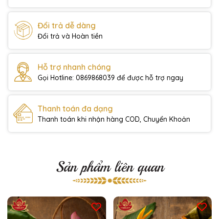
Đổi trả dễ dàng
Đổi trả và Hoàn tiền
Hỗ trợ nhanh chóng
Gọi Hotline: 0869868039 để được hỗ trợ ngay
Thanh toán đa dạng
Thanh toán khi nhận hàng COD, Chuyển Khoản
Sản phẩm liên quan