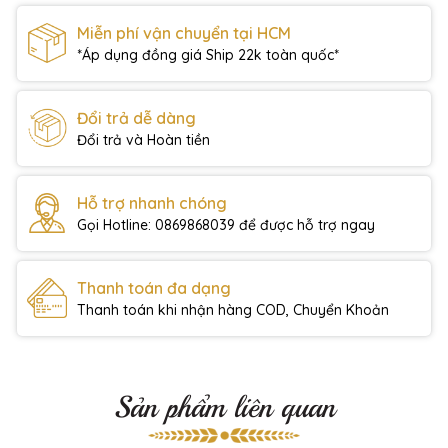
Miễn phí vận chuyển tại HCM
*Áp dụng đồng giá Ship 22k toàn quốc*
Đổi trả dễ dàng
Đổi trả và Hoàn tiền
Hỗ trợ nhanh chóng
Gọi Hotline: 0869868039 để được hỗ trợ ngay
Thanh toán đa dạng
Thanh toán khi nhận hàng COD, Chuyển Khoản
Sản phẩm liên quan