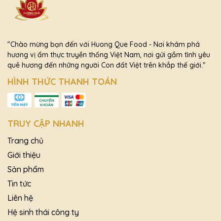
"Chào mừng bạn đến với Huong Que Food - Nơi khám phá
hương vị ẩm thực truyền thống Việt Nam, nơi gửi gắm tình yêu
quê hương đến những người Con đất Việt trên khắp thế giới."
HÌNH THỨC THANH TOÁN
TRUY CẬP NHANH
Trang chủ
Giới thiệu
Sản phẩm
Tin tức
Liên hệ
Hệ sinh thái công ty